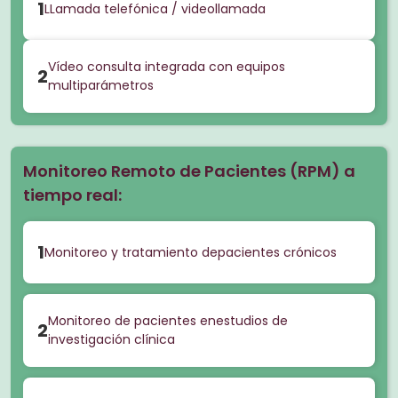
1
LLamada telefónica / videollamada
Vídeo consulta integrada con equipos
2
multiparámetros
Monitoreo Remoto de Pacientes (RPM) a
tiempo real:
1
Monitoreo y tratamiento depacientes crónicos
Monitoreo de pacientes enestudios de
2
investigación clínica