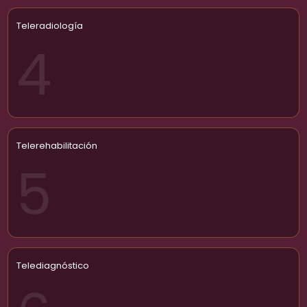
Teleradiología
4
Telerehabilitación
5
Telediagnóstico