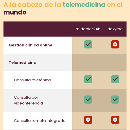
A la cabeza de la
telemedicina
en el
mundo
midoctor24h
doxyme
Gestión clínica online
Telemedicina
Consulta telefónica
Consulta por
videonferencia
Consulta remota integrada