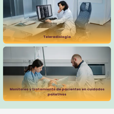
Teleradiología
Monitoreo y tratamiento de pacientes en cuidados
paliativos