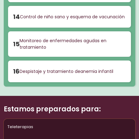
14
Control de niño sano y esquema de vacunación
Monitoreo de enfermedades agudas en
15
tratamiento
16
Despistaje y tratamiento deanemia infantil
Estamos preparados para:
Teleterapias