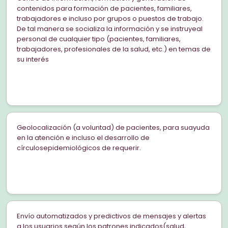
contenidos para formación de pacientes, familiares,
trabajadores e incluso por grupos o puestos de trabajo.
De tal manera se socializa la información y se instruyeal
personal de cualquier tipo (pacientes, familiares,
trabajadores, profesionales de la salud, etc.) en temas de
su interés
Geolocalización (a voluntad) de pacientes, para suayuda
en la atención e incluso el desarrollo de
círculosepidemiológicos de requerir.
Envío automatizados y predictivos de mensajes y alertas
a los usuarios según los patrones indicados(salud,